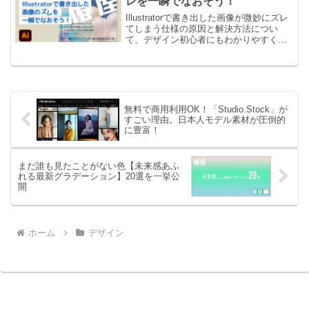
レを一瞬でなおそう！
Illustratorで書き出した画像が微妙にズレ
てしまう仕様の原因と解決方法につい
て、デザイン初心者にもわかりやすく解
説していきます。
無料で商用利用OK！「Studio.Stock」が
すごい理由。日本人モデル素材が圧倒的
に豊富！
まだ誰も見たことがない色【未来感あふ
れる最新グラデーション】20選を一挙公
開
ホーム
デザイン