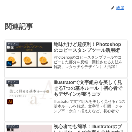
椿屋
関連記事
地味だけど超便利！Photoshop
デザイン
のコピースタンプツール活用術
Photoshopのコピースタンプツールでコ
ピーした部分を反転・回転させる方法を
解説。レタッチやデザインに大活躍！
Illustratorで文字組みを美しく見
デザイン
せる7つの基本ルール｜初心者で
もデザインが整うコツ
Illustratorで文字組みを美しく見せる7つの
基本ルールを解説。文字間・行間・ジャ
ンプ率・余白・揃え方など、初心者でも
今日の仕事から試せる実践的なコツを現
役デザイナー視点で紹介します。
初心者でも簡単！Illustratorのブ
デザイン