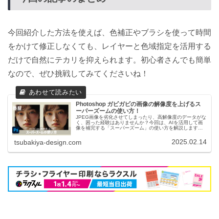
今回紹介した方法を使えば、色補正やブラシを使って時間
をかけて修正しなくても、レイヤーと色域指定を活用する
だけで自然にテカリを抑えられます。初心者さんでも簡単
なので、ぜひ挑戦してみてくださいね！
Photoshop ガビガビの画像の解像度を上げるス
ーパーズームの使い方！
JPEG画像を劣化させてしまったり、高解像度のデータがな
く、困った経験はありませんか？今回は、AIを活用して画
像を補完する「スーパーズーム」の使い方を解説します。
低解像度の画像でも簡単に高解像度化できるので、ぜひ活
用してみてください。
2025.02.14
tsubakiya-design.com