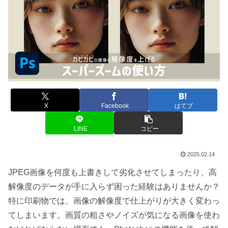
X
Facebook
はてブ
LINE
コピー
2025.02.14
JPEG画像を何度も上書きして劣化させてしまったり、高
解像度のデータが手に入らず困った経験はありませんか？
特に印刷物では、画像の解像度で仕上がりが大きく変わっ
てしまいます。画質の粗さやノイズが気になる画像を使わ