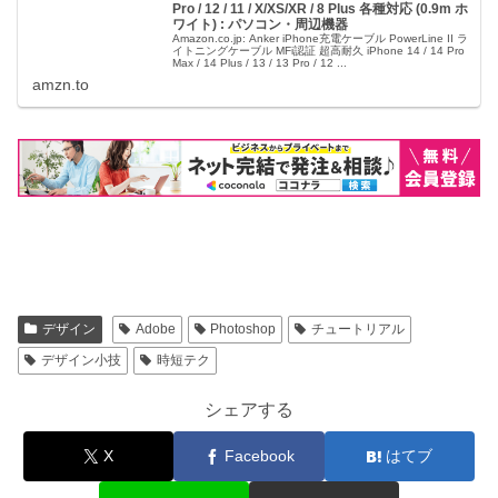
Pro / 12 / 11 / X/XS/XR / 8 Plus 各種対応 (0.9m ホ
ワイト) : パソコン・周辺機器
Amazon.co.jp: Anker iPhone充電ケーブル PowerLine II ラ
イトニングケーブル MFi認証 超高耐久 iPhone 14 / 14 Pro
Max / 14 Plus / 13 / 13 Pro / 12 ...
amzn.to
デザイン
Adobe
Photoshop
チュートリアル
デザイン小技
時短テク
シェアする
X
Facebook
はてブ