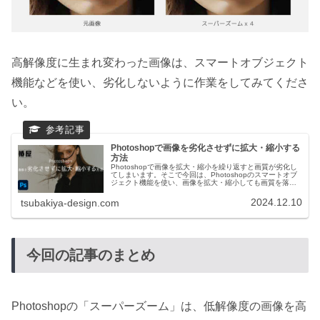
高解像度に生まれ変わった画像は、スマートオブジェクト
機能などを使い、劣化しないように作業をしてみてくださ
い。
Photoshopで画像を劣化させずに拡大・縮小する
方法
Photoshopで画像を拡大・縮小を繰り返すと画質が劣化し
てしまいます。そこで今回は、Photoshopのスマートオブ
ジェクト機能を使い、画像を拡大・縮小しても画質を落と
さずに作業ができる簡単な方法をご紹介します。
2024.12.10
tsubakiya-design.com
今回の記事のまとめ
Photoshopの「スーパーズーム」は、低解像度の画像を高