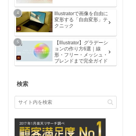
Illustratorで画像を自由に
変形する「自由変形」テ
クニック
【Illustrator】グラデーシ
ョンの作り方6選｜線
形・フリー・メッシュ・
ブレンドまで完全ガイド
検索