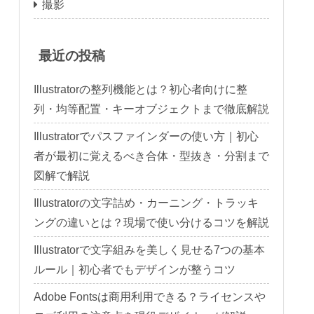
撮影
最近の投稿
Illustratorの整列機能とは？初心者向けに整
列・均等配置・キーオブジェクトまで徹底解説
Illustratorでパスファインダーの使い方｜初心
者が最初に覚えるべき合体・型抜き・分割まで
図解で解説
Illustratorの文字詰め・カーニング・トラッキ
ングの違いとは？現場で使い分けるコツを解説
Illustratorで文字組みを美しく見せる7つの基本
ルール｜初心者でもデザインが整うコツ
Adobe Fontsは商用利用できる？ライセンスや