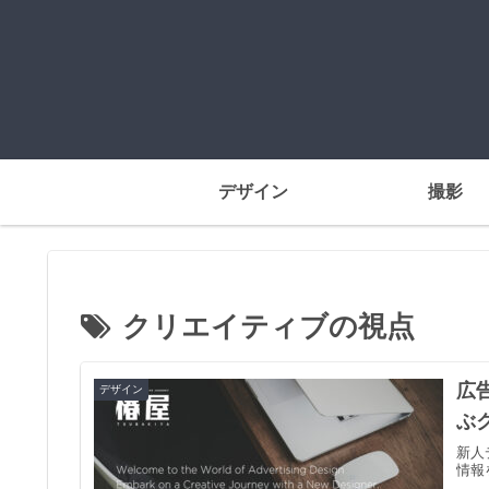
デザイン
撮影
クリエイティブの視点
広
デザイン
ぶ
新人
情報