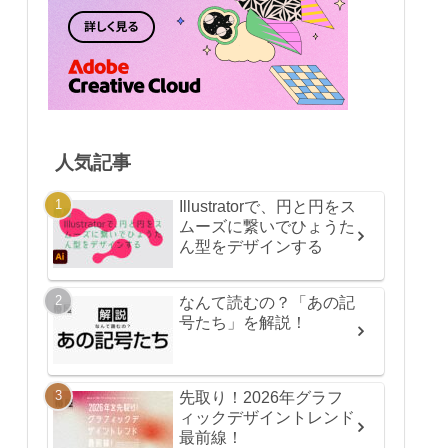
人気記事
Illustratorで、円と円をス
ムーズに繋いでひょうた
ん型をデザインする
なんて読むの？「あの記
号たち」を解説！
先取り！2026年グラフ
ィックデザイントレンド
最前線！