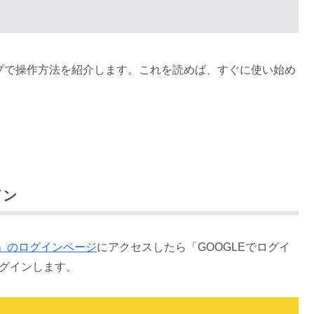
ップで操作方法を紹介します。これを読めば、すぐに使い始め
イン
sk」のログインページ
にアクセスしたら「GOOGLEでログイ
ログインします。