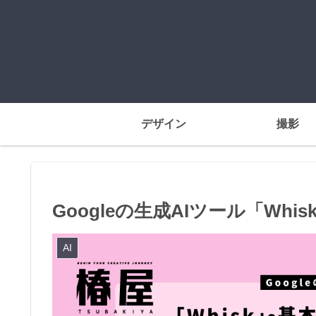
デザイン
撮影
Googleの生成AIツール「Wh
AI