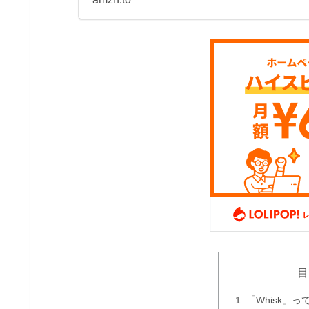
目
「Whisk」っ