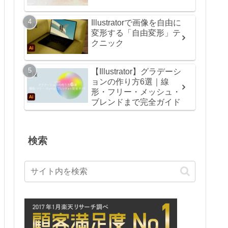
Illustratorで画像を自由に
変形する「自由変形」テ
クニック
【Illustrator】グラデーシ
ョンの作り方6選｜線
形・フリー・メッシュ・
ブレンドまで完全ガイド
検索