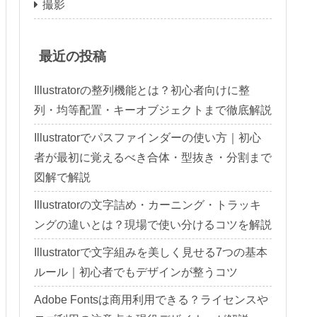
撮影
最近の投稿
Illustratorの整列機能とは？初心者向けに整
列・均等配置・キーオブジェクトまで徹底解説
Illustratorでパスファインダーの使い方｜初心
者が最初に覚えるべき合体・型抜き・分割まで
図解で解説
Illustratorの文字詰め・カーニング・トラッキ
ングの違いとは？現場で使い分けるコツを解説
Illustratorで文字組みを美しく見せる7つの基本
ルール｜初心者でもデザインが整うコツ
Adobe Fontsは商用利用できる？ライセンスや