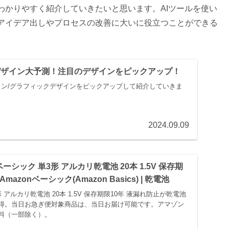
わかりやすく紹介していきたいと思います。AIツールを使い
アイデア出しやプロセスの改善に大いに役立つことができる
ドデザイン大予測！注目のデザインをピックアップ！
ザイン/グラフィックデザインをピックアップして紹介していきま
2024.09.09
onベーシック 単3形 アルカリ乾電池 20本 1.5V 保存期
Amazonベーシック(Amazon Basics) | 乾電池
形 アルカリ乾電池 20本 1.5V 保存期限10年 液漏れ防止が乾電池
得。当日お急ぎ便対象商品は、当日お届け可能です。アマゾン
料（一部除く）。