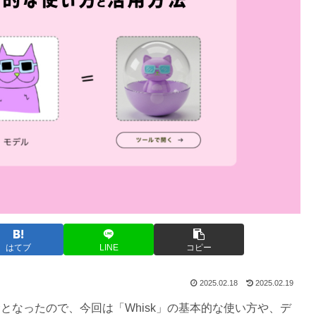
はてブ
LINE
コピー
2025.02.18
2025.02.19
も解禁となったので、今回は「Whisk」の基本的な使い方や、デ