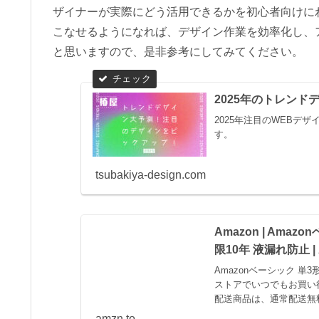
ザイナーが実際にどう活用できるかを初心者向けに
こなせるようになれば、デザイン作業を効率化し、
と思いますので、是非参考にしてみてください。
2025年のトレン
2025年注目のWEBデ
す。
tsubakiya-design.com
Amazon | Amaz
限10年 液漏れ防止 | 
Amazonベーシック 単3
ストアでいつでもお買い
配送商品は、通常配送無
amzn.to