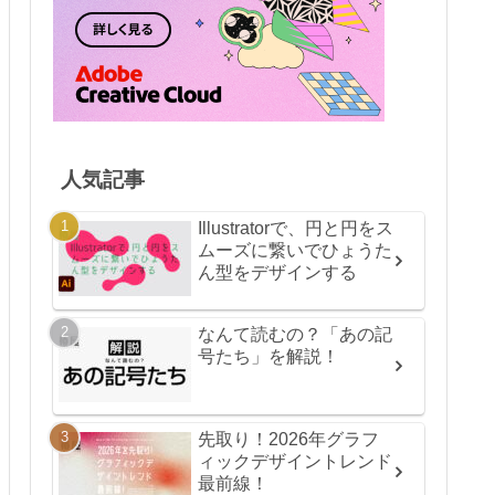
人気記事
Illustratorで、円と円をス
ムーズに繋いでひょうた
ん型をデザインする
なんて読むの？「あの記
号たち」を解説！
先取り！2026年グラフ
ィックデザイントレンド
最前線！