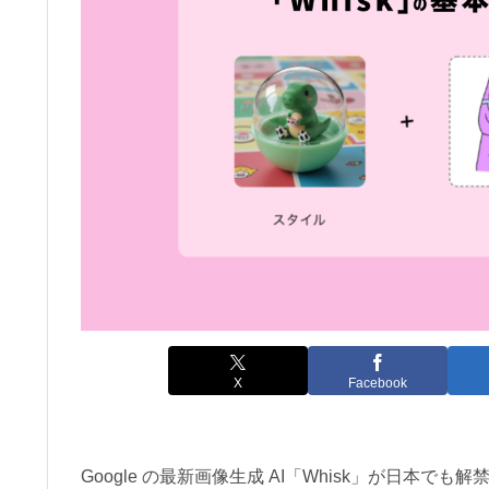
X
Facebook
Google の最新画像生成 AI「Whisk」が日本で