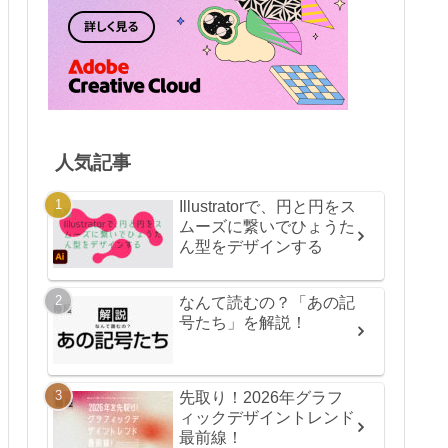
人気記事
Illustratorで、円と円をス
ムーズに繋いでひょうた
ん型をデザインする
なんて読むの？「あの記
号たち」を解説！
先取り！2026年グラフ
ィックデザイントレンド
最前線！