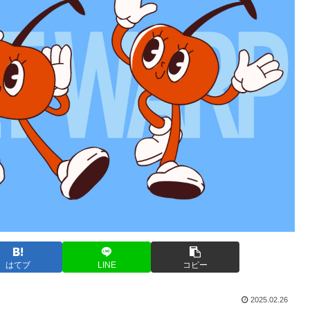
はてブ
LINE
コピー
2025.02.26