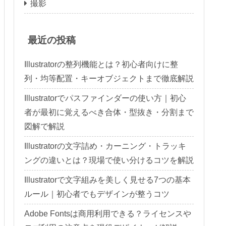
撮影
最近の投稿
Illustratorの整列機能とは？初心者向けに整
列・均等配置・キーオブジェクトまで徹底解説
Illustratorでパスファインダーの使い方｜初心
者が最初に覚えるべき合体・型抜き・分割まで
図解で解説
Illustratorの文字詰め・カーニング・トラッキ
ングの違いとは？現場で使い分けるコツを解説
Illustratorで文字組みを美しく見せる7つの基本
ルール｜初心者でもデザインが整うコツ
Adobe Fontsは商用利用できる？ライセンスや