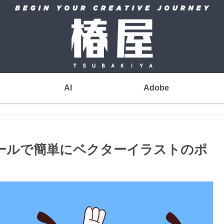
AI
Adobe
ープツールで簡単にベクターイラストのポ