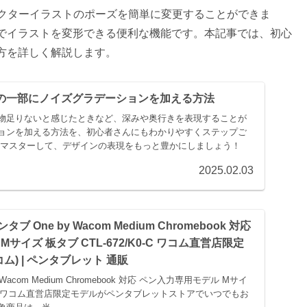
えば、ベクターイラストのポーズを簡単に変更することができま
でイラストを変形できる便利な機能です。本記事では、初心
方を詳しく解説します。
 イラストの一部にノイズグラデーションを加える方法
物足りないと感じたときなど、深みや奥行きを表現することが
ョンを加える方法を、初心者さんにもわかりやすくステップご
にマスターして、デザインの表現をもっと豊かにしましょう！
2025.02.03
ンタブ One by Wacom Medium Chromebook 対応
サイズ 板タブ CTL-672/K0-C ワコム直営店限定
ワコム) | ペンタブレット 通販
Wacom Medium Chromebook 対応 ペン入力専用モデル Mサイ
/K0-C ワコム直営店限定モデルがペンタブレットストアでいつでもお