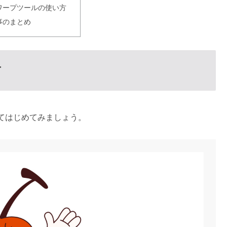
ワープツールの使い方
事のまとめ
方
てはじめてみましょう。