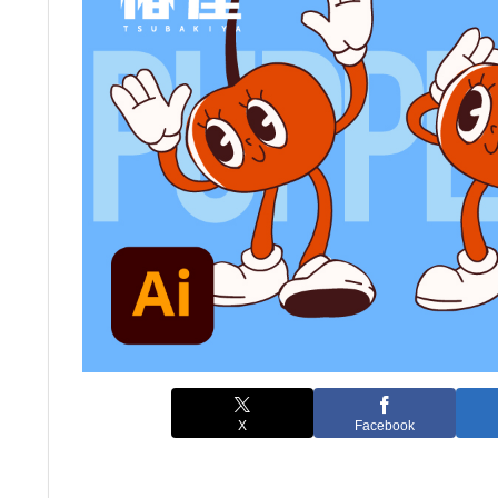
X
Facebook