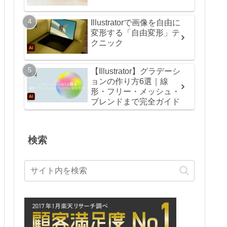
Illustratorで画像を自由に
変形する「自由変形」テ
クニック
【Illustrator】グラデーシ
ョンの作り方6選｜線
形・フリー・メッシュ・
ブレンドまで完全ガイド
検索